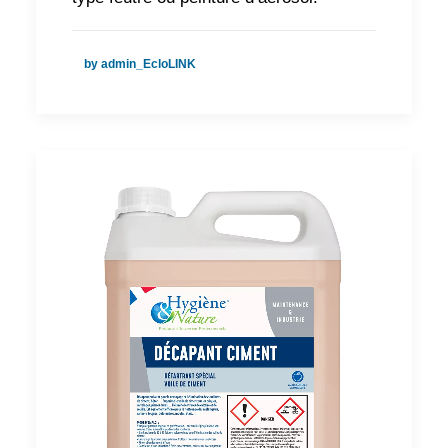
by admin_EcloLINK