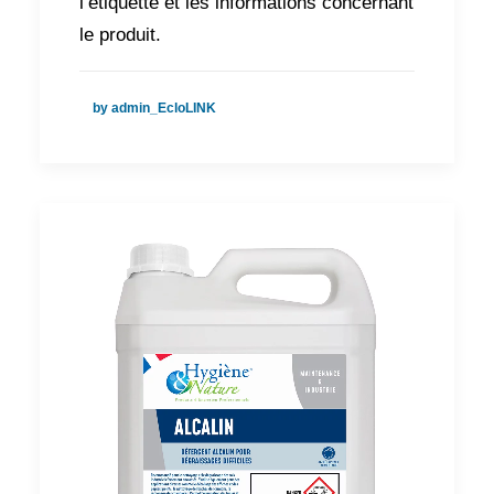
l’étiquette et les informations concernant
le produit.
by admin_EcloLINK