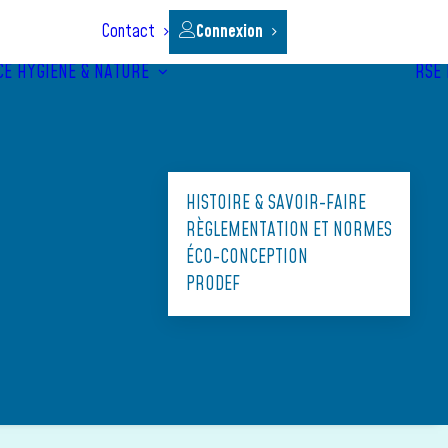
Contact
Connexion
CE
HYGIÈNE & NATURE
RSE
HISTOIRE & SAVOIR-FAIRE
RÈGLEMENTATION ET NORMES
ÉCO-CONCEPTION
PRODEF