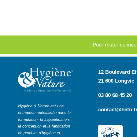
Pour rester connec
12 Boulevard Eif
21 600 Longvic
03 80 68 45 20
Hygiène & Nature est une
contact@hetn.f
entreprise spécialisée dans la
formulation, la saponification,
la conception et la fabrication
de produits d’hygiène et