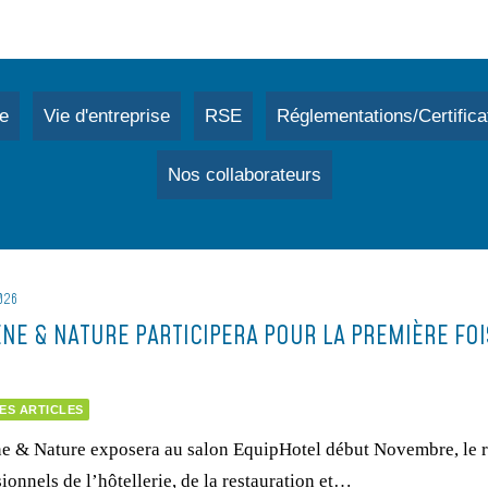
e
Vie d'entreprise
RSE
Réglementations/Certifica
Nos collaborateurs
026
ÈNE & NATURE PARTICIPERA POUR LA PREMIÈRE FO
ES ARTICLES
e & Nature exposera au salon EquipHotel début Novembre, le 
ionnels de l’hôtellerie, de la restauration et…