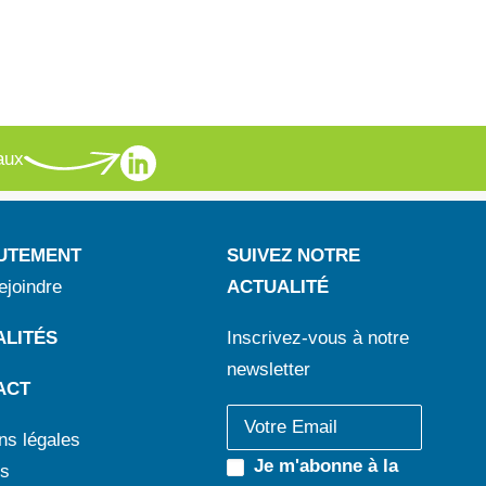
aux
UTEMENT
SUIVEZ NOTRE
ejoindre
ACTUALITÉ
LITÉS
Inscrivez-vous à notre
newsletter
ACT
ns légales
Je m'abonne à la
s