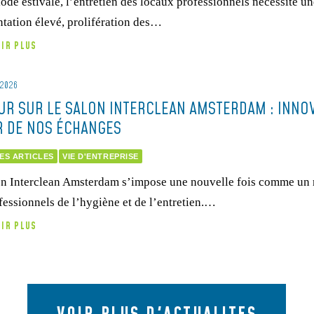
ode estivale, l’entretien des locaux professionnels nécessite une
ntation élevé, prolifération des…
OIR PLUS
 2026
UR SUR LE SALON INTERCLEAN AMSTERDAM : INNOV
 DE NOS ÉCHANGES
ES ARTICLES
VIE D'ENTREPRISE
on Interclean Amsterdam s’impose une nouvelle fois comme un
fessionnels de l’hygiène et de l’entretien.…
OIR PLUS