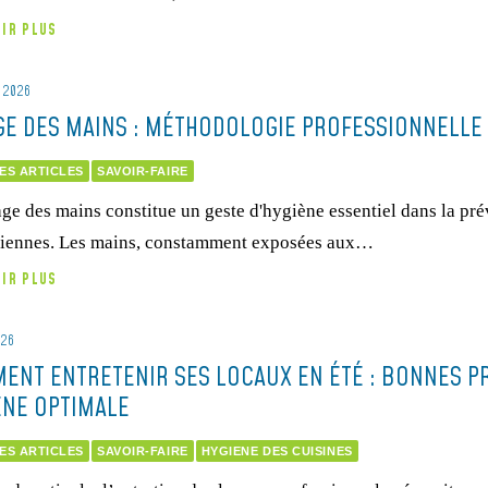
OIR PLUS
T 2026
GE DES MAINS : MÉTHODOLOGIE PROFESSIONNELLE 
ES ARTICLES
SAVOIR-FAIRE
ge des mains constitue un geste d'hygiène essentiel dans la pr
iennes. Les mains, constamment exposées aux…
OIR PLUS
026
ENT ENTRETENIR SES LOCAUX EN ÉTÉ : BONNES P
ÈNE OPTIMALE
ES ARTICLES
SAVOIR-FAIRE
HYGIENE DES CUISINES