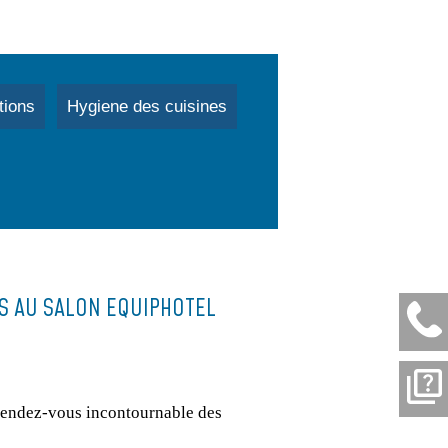
tions
Hygiene des cuisines
IS AU SALON EQUIPHOTEL
rendez-vous incontournable des