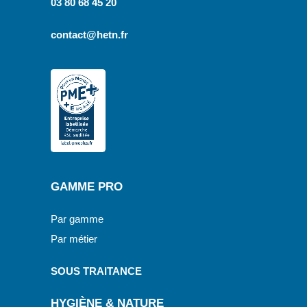
03 80 68 45 20
contact@hetn.fr
GAMME PRO
Par gamme
Par métier
SOUS TRAITANCE
HYGIÈNE & NATURE