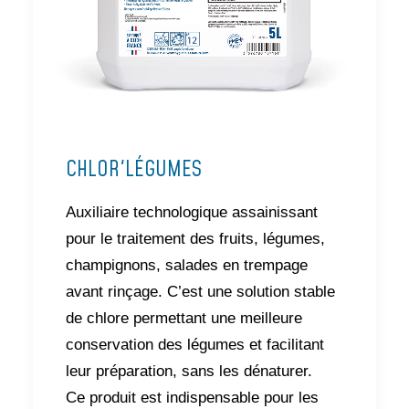
CHLOR'LÉGUMES
Auxiliaire technologique assainissant
pour le traitement des fruits, légumes,
champignons, salades en trempage
avant rinçage. C’est une solution stable
de chlore permettant une meilleure
conservation des légumes et facilitant
leur préparation, sans les dénaturer.
Ce produit est indispensable pour les