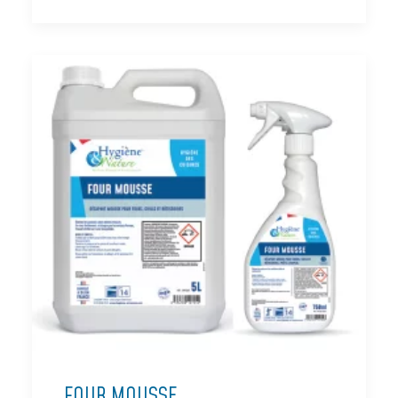
FOUR MOUSSE