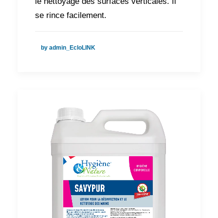
le nettoyage des surfaces verticales. Il
se rince facilement.
by admin_EcloLINK