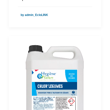
by admin_EcloLINK