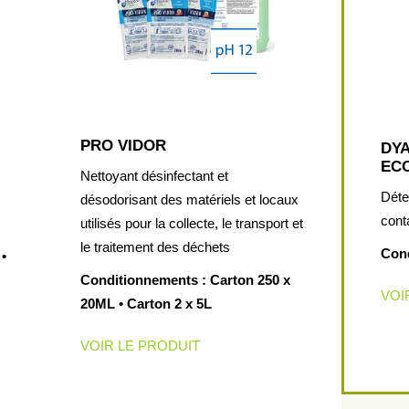
PRO VIDOR
DY
EC
Nettoyant désinfectant et
Déte
désodorisant des matériels et locaux
cont
utilisés pour la collecte, le transport et
le traitement des déchets
Cond
•
Conditionnements : Carton 250 x
VOI
20ML • Carton 2 x 5L
VOIR LE PRODUIT