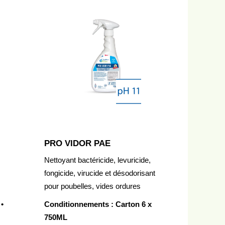
PRO VIDOR PAE
Nettoyant bactéricide, levuricide,
fongicide, virucide et désodorisant
pour poubelles, vides ordures
•
Conditionnements : Carton 6 x
750ML