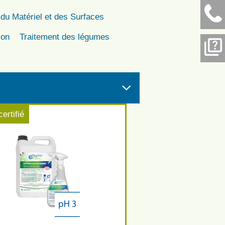
 du Matériel et des Surfaces
ion
Traitement des légumes

certifié