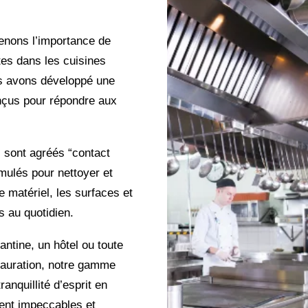
nons l’importance de
tes dans les cuisines
us avons développé une
çus pour répondre aux
 sont agréés “contact
mulés pour nettoyer et
le matériel, les surfaces et
s au quotidien.
ntine, un hôtel ou toute
stauration, notre gamme
anquillité d’esprit en
ient impeccables et