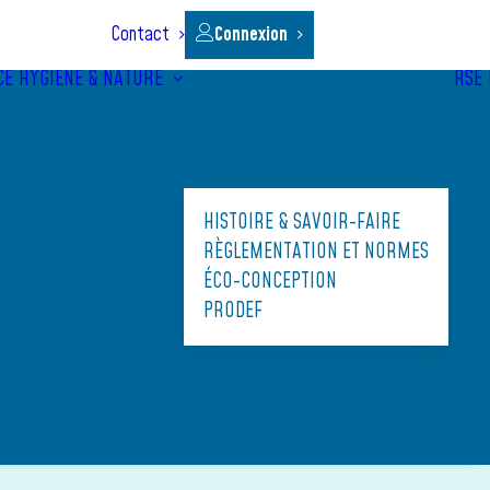
Contact
Connexion
CE
HYGIÈNE & NATURE
RSE
HISTOIRE & SAVOIR-FAIRE
RÈGLEMENTATION ET NORMES
ÉCO-CONCEPTION
PRODEF