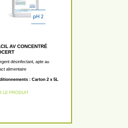
ACIL AV CONCENTRÉ
OCERT
rgent désinfectant, apte au
act alimentaire
itionnements : Carton 2 x 5L
R LE PRODUIT