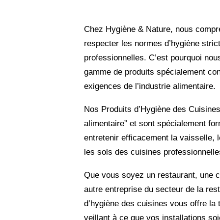
Chez Hygiène & Nature, nous compre
respecter les normes d’hygiène stric
professionnelles. C’est pourquoi no
gamme de produits spécialement con
exigences de l’industrie alimentaire.
Nos Produits d’Hygiène des Cuisines
alimentaire” et sont spécialement for
entretenir efficacement la vaisselle, 
les sols des cuisines professionnelle
Que vous soyez un restaurant, une ca
autre entreprise du secteur de la re
d’hygiène des cuisines vous offre la tr
veillant à ce que vos installations so