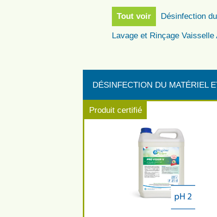
Tout voir
Désinfection du
Lavage et Rinçage Vaisselle
DÉSINFECTION DU MATÉRIEL 
Produit certifié