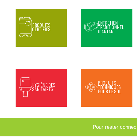
ENTRETIEN
PRODUITS
TRADITIONNEL
CERTIFIÉS
D'ANTAN
PRODUITS
HYGIÈNE DES
TECHNIQUES
SANITAIRES
POUR LE SOL
Pour rester connec