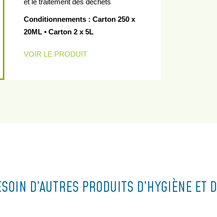
et le traitement des déchets
Conditionnements : Carton 250 x
20ML • Carton 2 x 5L
VOIR LE PRODUIT
ESOIN D’AUTRES PRODUITS D’HYGIÈNE ET D