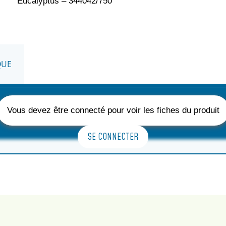
Eucalyptus – 344042/750
QUE
Vous devez être connecté pour voir les fiches du produit
SE CONNECTER