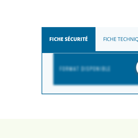
FICHE SÉCURITÉ
FICHE TECHNI
FORMAT DISPONIBLE