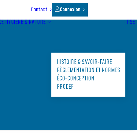
Contact
Connexion
CE
HYGIÈNE & NATURE
RSE
HISTOIRE & SAVOIR-FAIRE
RÈGLEMENTATION ET NORMES
ÉCO-CONCEPTION
PRODEF