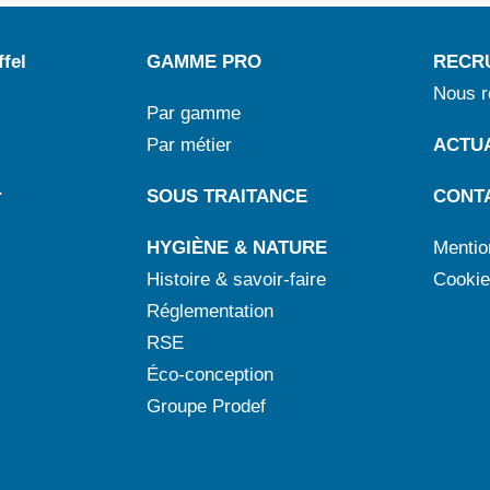
fel
GAMME PRO
RECR
Nous r
Par gamme
Par métier
ACTUA
r
SOUS TRAITANCE
CONT
HYGIÈNE & NATURE
Mentio
Histoire & savoir-faire
Cookie
Réglementation
RSE
Éco-conception
Groupe Prodef