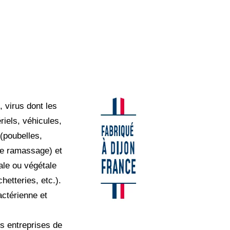
 virus dont les
iels, véhicules,
(poubelles,
de ramassage) et
ale ou végétale
hetteries, etc.).
actérienne et
es entreprises de