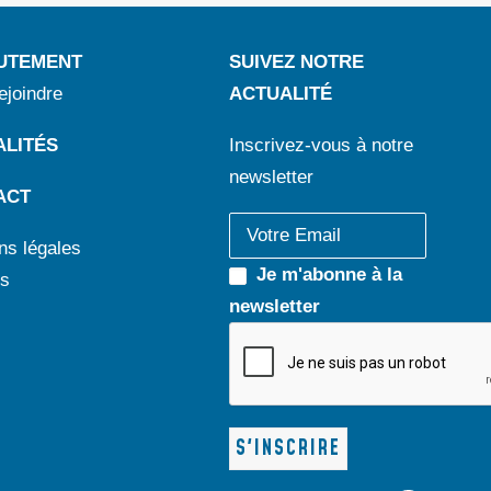
UTEMENT
SUIVEZ NOTRE
ejoindre
ACTUALITÉ
LITÉS
Inscrivez-vous à notre
newsletter
ACT
ns légales
Je m'abonne à la
s
newsletter