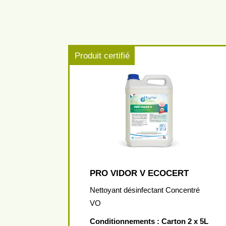
Produit certifié
PRO VIDOR V ECOCERT
Nettoyant désinfectant Concentré
VO
Conditionnements : Carton 2 x 5L