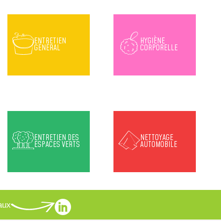
ENTRETIEN
HYGIÈNE
GÉNÉRAL
CORPORELLE
ENTRETIEN DES
NETTOYAGE
ESPACES VERTS
AUTOMOBILE
aux