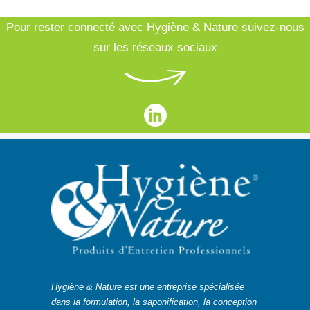
Pour rester connecté avec Hygiène & Nature suivez-nous
sur les réseaux sociaux
Hygiène & Nature est une entreprise spécialisée
dans la formulation, la saponification, la conception