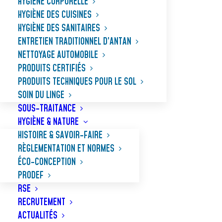
HYGIÈNE CORPORELLE
HYGIÈNE DES CUISINES
HYGIÈNE DES SANITAIRES
ENTRETIEN TRADITIONNEL D’ANTAN
NETTOYAGE AUTOMOBILE
PRODUITS CERTIFIÉS
PRODUITS TECHNIQUES POUR LE SOL
SOIN DU LINGE
SOUS-TRAITANCE
HYGIÈNE & NATURE
HISTOIRE & SAVOIR-FAIRE
RÈGLEMENTATION ET NORMES
ÉCO-CONCEPTION
PRODEF
DÉCAPANT CIMENT
RSE
RECRUTEMENT
ACTUALITÉS
Décapant puissant pour le nettoyage et