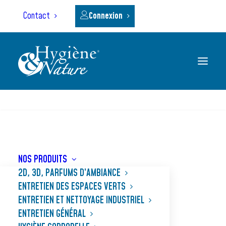
Panneau de gestion des cookies
Contact
Connexion
RECHERCHE
Accueil
Nos produits
DÉCAPANT CIMENT
NOS PRODUITS
2D, 3D, PARFUMS D’AMBIANCE
ENTRETIEN DES ESPACES VERTS
ENTRETIEN ET NETTOYAGE INDUSTRIEL
ENTRETIEN GÉNÉRAL