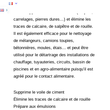
l’élimination des souillures de ciment, béton
etc. Il supprime le voile de ciment (briques,
carrelages, pierres dures…) et élimine les
traces de calcaire, de salpêtre et de rouille.
Il est également efficace pour le nettoyage
de mélangeurs, camions toupies,
bétonnières, moules, étais… et peut être
utilisé pour le détartrage des installations de
chauffage, tuyauteries, circuits, bassin de
piscines et en agro-alimentaire puisqu’il est
agréé pour le contact alimentaire.
Supprime le voile de ciment
Élimine les traces de calcaire et de rouille
Prépare aux émulsions