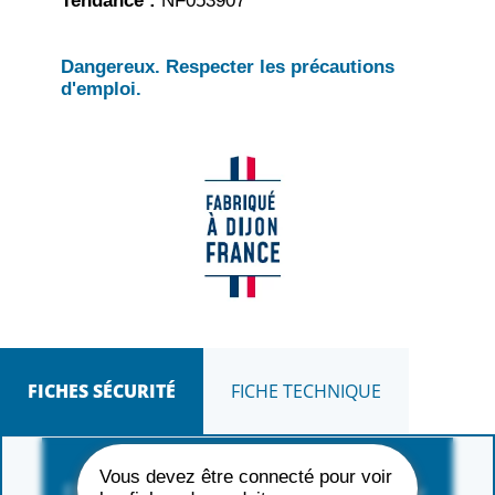
Tendance :
NF053907
Dangereux. Respecter les précautions
d'emploi.
FICHES SÉCURITÉ
FICHE TECHNIQUE
Vous devez être connecté pour voir
FORMAT 6 X 200ML