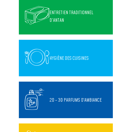
ENTRETIEN TRADITIONNEL
D'ANTAN
HYGIÈNE DES CUISINES
2D - 3D PARFUMS D’AMBIANCE