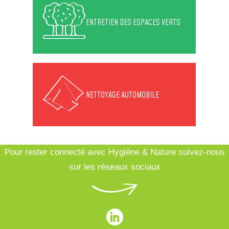
ENTRETIEN DES ESPACES VERTS
NETTOYAGE AUTOMOBILE
Pour rester connecté avec Hygiène & Nature suivez-nous
sur les réseaux sociaux