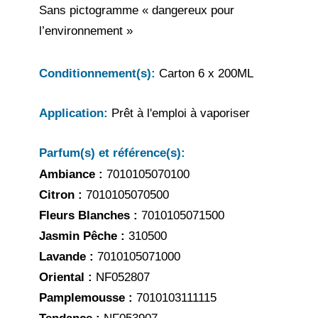
Sans pictogramme « dangereux pour
l’environnement »
Conditionnement(s):
Carton 6 x 200ML
Application:
Prêt à l'emploi à vaporiser
Parfum(s) et référence(s):
Ambiance :
7010105070100
Citron :
7010105070500
Fleurs Blanches :
7010105071500
Jasmin Pêche :
310500
Lavande :
7010105071000
Oriental :
NF052807
Pamplemousse :
7010103111115