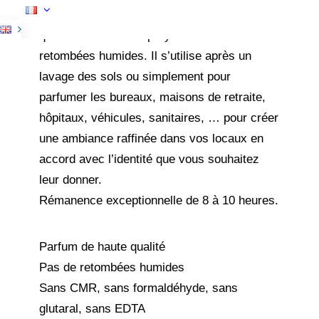
hydroalcoolique et de parfums de haute
qualité. Son flacon spray diffuse sans
retombées humides. Il s’utilise après un
lavage des sols ou simplement pour
parfumer les bureaux, maisons de retraite,
hôpitaux, véhicules, sanitaires, … pour créer
une ambiance raffinée dans vos locaux en
accord avec l’identité que vous souhaitez
leur donner.
Rémanence exceptionnelle de 8 à 10 heures.
Parfum de haute qualité
Pas de retombées humides
Sans CMR, sans formaldéhyde, sans
glutaral, sans EDTA