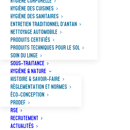
HYGIÈNE CORPORELLE
HYGIÈNE DES CUISINES
HYGIÈNE DES SANITAIRES
ENTRETIEN TRADITIONNEL D’ANTAN
NETTOYAGE AUTOMOBILE
PRODUITS CERTIFIÉS
PRODUITS TECHNIQUES POUR LE SOL
SOIN DU LINGE
SOUS-TRAITANCE
HYGIÈNE & NATURE
HISTOIRE & SAVOIR-FAIRE
RÈGLEMENTATION ET NORMES
ÉCO-CONCEPTION
PRODEF
STARFLORE PARFUM
RSE
RECRUTEMENT
ACTUALITÉS
Puissant odorisant d’atmosphère à base