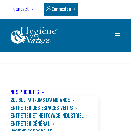
Panneau de gestion des cookies
Contact
Connexion
RECHERCHE
Accueil
Nos produits
STARFLORE PARFUM
NOS PRODUITS
2D, 3D, PARFUMS D’AMBIANCE
ENTRETIEN DES ESPACES VERTS
ENTRETIEN ET NETTOYAGE INDUSTRIEL
ENTRETIEN GÉNÉRAL