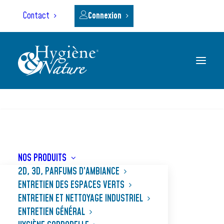
Panneau de gestion des cookies
Contact
Connexion
RECHERCHE
Accueil
Nos produits
BLUNY V ECOCERT
NOS PRODUITS
2D, 3D, PARFUMS D’AMBIANCE
ENTRETIEN DES ESPACES VERTS
ENTRETIEN ET NETTOYAGE INDUSTRIEL
ENTRETIEN GÉNÉRAL