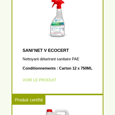
SANI’NET V ECOCERT
Nettoyant détartrant sanitaire PAE
Conditionnements : Carton 12 x 750ML
VOIR LE PRODUIT
Produit certifié