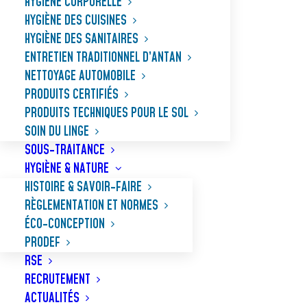
HYGIÈNE CORPORELLE
HYGIÈNE DES CUISINES
HYGIÈNE DES SANITAIRES
ENTRETIEN TRADITIONNEL D’ANTAN
NETTOYAGE AUTOMOBILE
PRODUITS CERTIFIÉS
PRODUITS TECHNIQUES POUR LE SOL
SOIN DU LINGE
SOUS-TRAITANCE
HYGIÈNE & NATURE
HISTOIRE & SAVOIR-FAIRE
RÈGLEMENTATION ET NORMES
ÉCO-CONCEPTION
PRODEF
BLUNY V ECOCERT
RSE
RECRUTEMENT
ACTUALITÉS
Gel WC nettoyant détartrant certifié par