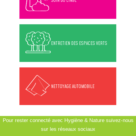
SOIN DU LINGE
ENTRETIEN DES ESPACES VERTS
NETTOYAGE AUTOMOBILE
Pour rester connecté avec Hygiène & Nature suivez-nous
sur les réseaux sociaux