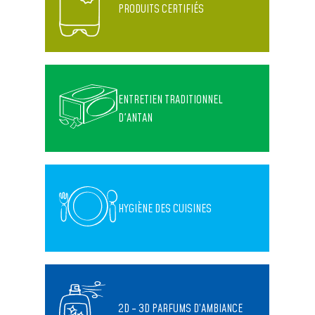
PRODUITS CERTIFIÉS
ENTRETIEN TRADITIONNEL
D'ANTAN
HYGIÈNE DES CUISINES
2D - 3D PARFUMS D’AMBIANCE