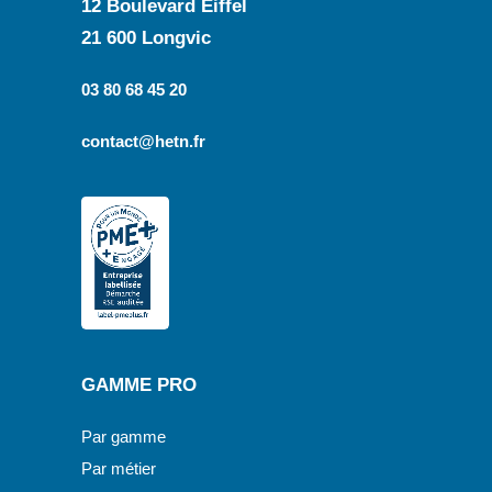
12 Boulevard Eiffel
21 600 Longvic
03 80 68 45 20
contact@hetn.fr
GAMME PRO
Par gamme
Par métier