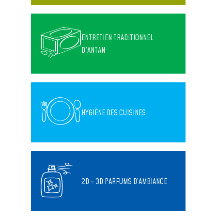
ENTRETIEN TRADITIONNEL
D'ANTAN
HYGIÈNE DES CUISINES
2D - 3D PARFUMS D’AMBIANCE