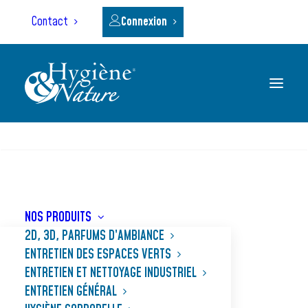
Panneau de gestion des cookies
Contact
Connexion
RECHERCHE
Accueil
Nos produits
SUPER DÉCAPANT
NOS PRODUITS
2D, 3D, PARFUMS D’AMBIANCE
ENTRETIEN DES ESPACES VERTS
ENTRETIEN ET NETTOYAGE INDUSTRIEL
ENTRETIEN GÉNÉRAL