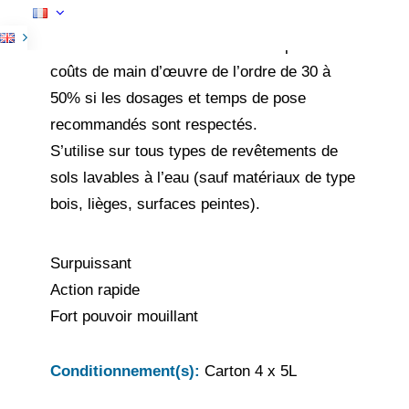
nature, même les plus anciennes, tout en
réduisant considérablement le temps et les
coûts de main d’œuvre de l’ordre de 30 à
50% si les dosages et temps de pose
recommandés sont respectés.
S’utilise sur tous types de revêtements de
sols lavables à l’eau (sauf matériaux de type
bois, lièges, surfaces peintes).
Surpuissant
Action rapide
Fort pouvoir mouillant
Conditionnement(s):
Carton 4 x 5L