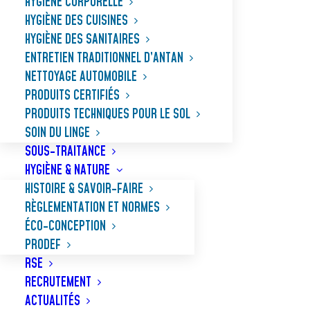
HYGIÈNE CORPORELLE
HYGIÈNE DES CUISINES
HYGIÈNE DES SANITAIRES
ENTRETIEN TRADITIONNEL D’ANTAN
NETTOYAGE AUTOMOBILE
PRODUITS CERTIFIÉS
PRODUITS TECHNIQUES POUR LE SOL
SOIN DU LINGE
SOUS-TRAITANCE
HYGIÈNE & NATURE
HISTOIRE & SAVOIR-FAIRE
RÈGLEMENTATION ET NORMES
ÉCO-CONCEPTION
PRODEF
SUPER DÉCAPANT
RSE
RECRUTEMENT
ACTUALITÉS
Dissolvant ultra puissant de cires de toute