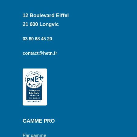
12 Boulevard Eiffel
21 600 Longvic
03 80 68 45 20
contact@hetn.fr
GAMME PRO
Par gamme