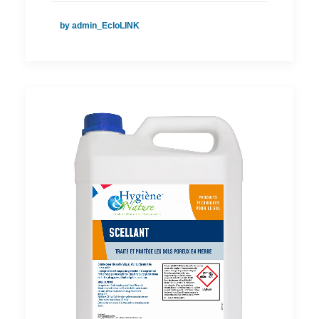
by admin_EcloLINK