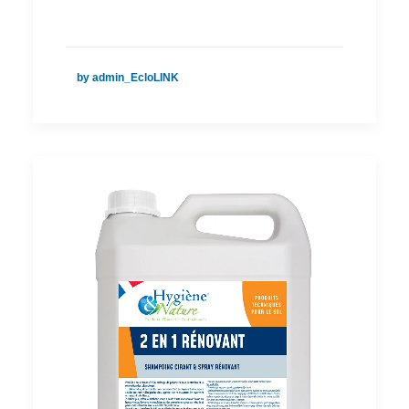
by admin_EcloLINK