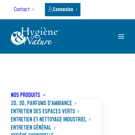
Panneau de gestion des cookies
Contact
Connexion
RECHERCHE
NOS PRODUITS
2D, 3D, PARFUMS D’AMBIANCE
ENTRETIEN DES ESPACES VERTS
Protection
ENTRETIEN ET NETTOYAGE INDUSTRIEL
ENTRETIEN GÉNÉRAL