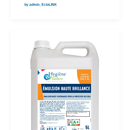
by admin_EcloLINK