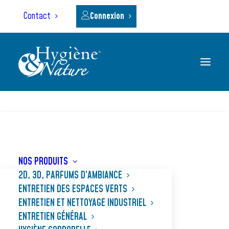
Panneau de gestion des cookies
Contact
Connexion
RECHERCHE
NOS PRODUITS
2D, 3D, PARFUMS D’AMBIANCE
ENTRETIEN DES ESPACES VERTS
Herbicide
ENTRETIEN ET NETTOYAGE INDUSTRIEL
ENTRETIEN GÉNÉRAL