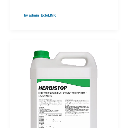
by admin_EcloLINK